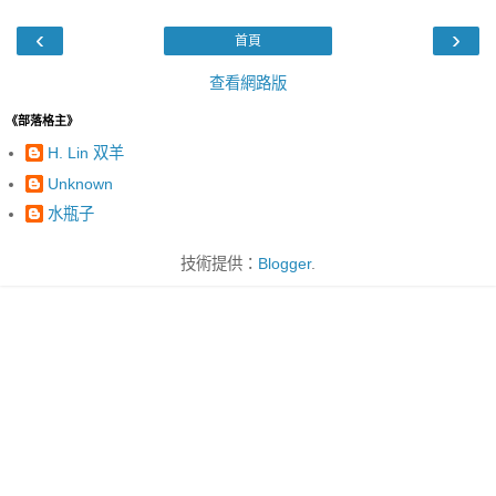
‹
›
首頁
查看網路版
《部落格主》
H. Lin 双羊
Unknown
水瓶子
技術提供：
Blogger
.