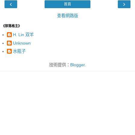
‹
›
首頁
查看網路版
《部落格主》
H. Lin 双羊
Unknown
水瓶子
技術提供：
Blogger
.