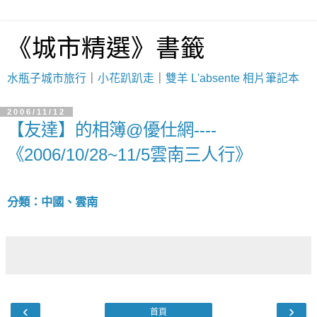
《城市精選》書籤
水瓶子城市旅行
｜
小花趴趴走
｜
雙羊 L'absente 相片筆記本
2006/11/12
【友達】的相簿@優仕網----
《2006/10/28~11/5雲南三人行》
分類：中國、雲南
‹
›
首頁