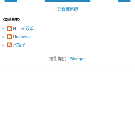
查看網路版
《部落格主》
H. Lin 双羊
Unknown
水瓶子
技術提供：
Blogger
.