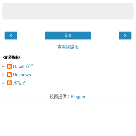
‹
›
首頁
查看網路版
《部落格主》
H. Lin 双羊
Unknown
水瓶子
技術提供：
Blogger
.