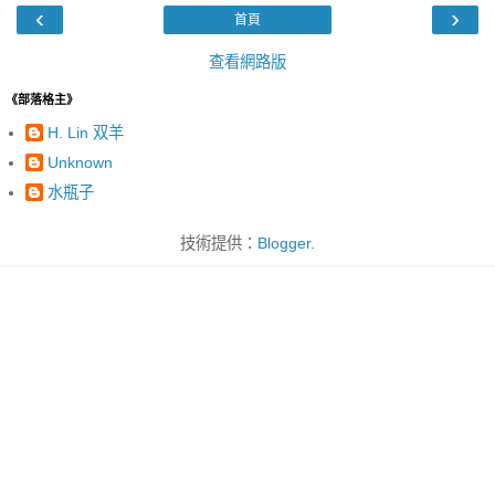
‹
›
首頁
查看網路版
《部落格主》
H. Lin 双羊
Unknown
水瓶子
技術提供：
Blogger
.