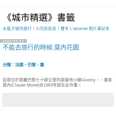
《城市精選》書籤
水瓶子城市旅行
｜
小花趴趴走
｜
雙羊 L'absente 相片筆記本
2006/05/02
不能去旅行的時候:莫內花園
分類：法國、巴黎、畫
這是位於距離巴黎七十餘公里的諾曼地小鎮Giverny，，畫家
莫內(Claude Monet)自1883年起在此作畫。