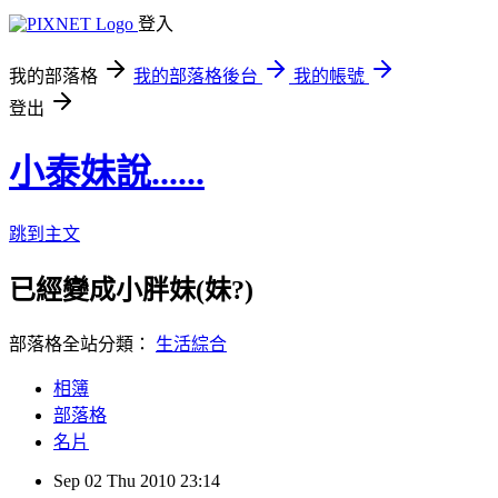
登入
我的部落格
我的部落格後台
我的帳號
登出
小泰妹說......
跳到主文
已經變成小胖妹(妹?)
部落格全站分類：
生活綜合
相簿
部落格
名片
Sep
02
Thu
2010
23:14