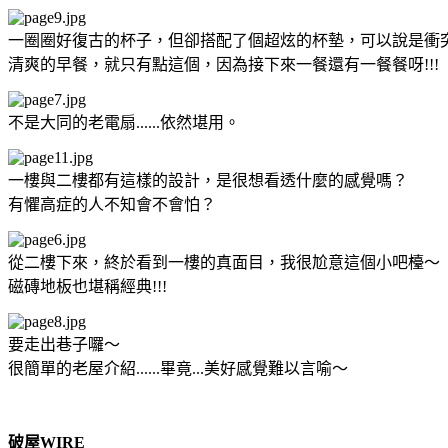
一圈圈好復古的杯子，但卻搭配了個超炫的杯墊，可以說是衝
清爽的早餐，就只有點這個，因為接下來一餐還有一餐餐呀!!!
不是大同的老電扇......依然堪用。
一樓與二樓都有這樣的設計，是很想看透什麼的感覺嗎？
有懼高症的人不知會不會怕？
從二樓下來，終於看到一樓的真面目，我很尬意這個小吧檯～
磁磚地板也堪稱經典!!!
要走出巷子囉～
很簡單的老屋介紹......畢竟...美好感覺難以言喻～
破屋WIRE