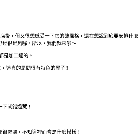
夜店掛，但又很想感受一下它的破風格，還在想說到底要安排什
已經很足夠囉，所以，我們就來啦～
部都是加工過的。
之，這真的是間很有特色的屋子!!
下就錯過惹!!
那很緊張，不知道裡面會是什麼模樣！