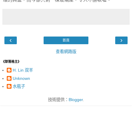
‹
›
首頁
查看網路版
《部落格主》
H. Lin 双羊
Unknown
水瓶子
技術提供：
Blogger
.