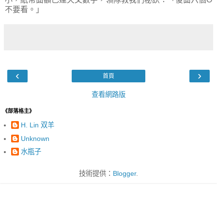
不要看。」
‹
›
首頁
查看網路版
《部落格主》
H. Lin 双羊
Unknown
水瓶子
技術提供：
Blogger
.