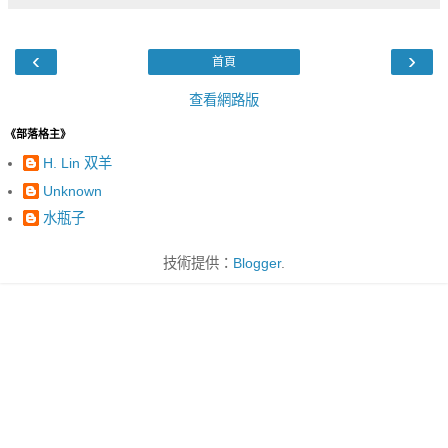
‹
›
首頁
查看網路版
《部落格主》
H. Lin 双羊
Unknown
水瓶子
技術提供：
Blogger
.