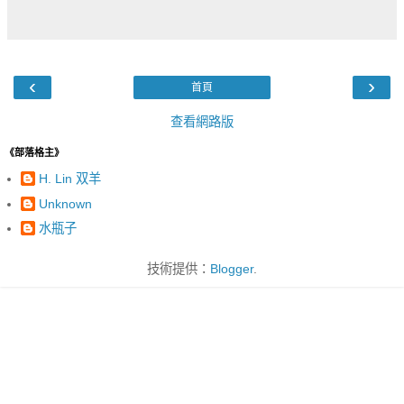
‹
›
首頁
查看網路版
《部落格主》
H. Lin 双羊
Unknown
水瓶子
技術提供：
Blogger
.