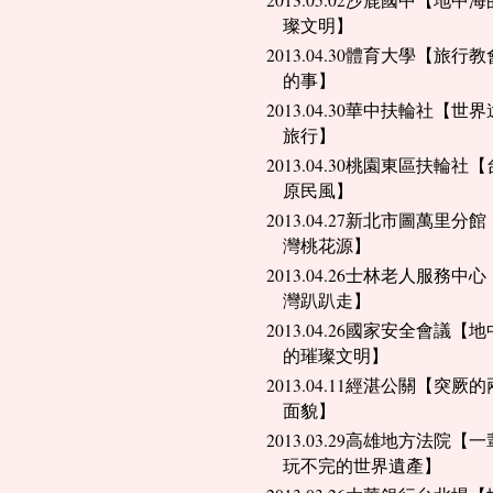
2013.05.02沙鹿國中【地中
璨文明】
2013.04.30體育大學【旅行
的事】
2013.04.30華中扶輪社【世
旅行】
2013.04.30桃園東區扶輪社
原民風】
2013.04.27新北市圖萬里分
灣桃花源】
2013.04.26士林老人服務中
灣趴趴走】
2013.04.26國家安全會議【
的璀璨文明】
2013.04.11經湛公關【突厥
面貌】
2013.03.29高雄地方法院【
玩不完的世界遺產】