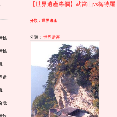
【世界遺產專欄】武當山vs梅特羅
至
分類：世界遺產
分類：
世界遺產
台灣桃
台灣桃
班
世界遺
班
教會我
台灣旅