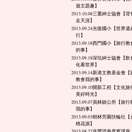
遊主題趣】
2013.10.08三重紳士協會【
走天涯】
2013.09.24光復國小【世界
行】
2013.09.18西門國小【旅行
的事】
2013.09.18深坑紳士協會【
化看世界】
2013.09.14新港文教基金會
教會我的事】
2013.09.10開新工程【文化
美好時光】
2013.09.07員林鎮公所【旅
我的事】
2013.09.03樹林芳園扶輪社
桃花源】
2013.08.22兆豐證券貴賓講