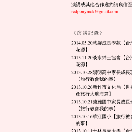
演講或其他合作邀約請寫信
redponymck@gmail.com
《演講記錄》
2014.05.20慧馨成長學苑【
花源】
2013.11.20淡水紳士協會【
花源】
2013.10.28陽明高中家長成長
【旅行教會我的事】
2013.10.26新竹市文化局【
產旅行大航海篇】
2013.10.21蘭雅國中家長成長
【旅行教會我的事】
2013.10.16華江國小【旅行
的事】
2013.10.11士林長青大學【