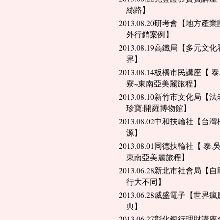
絲路】
2013.08.20研考會【地方產
外行銷案例】
2013.08.19高鐵局【多元文
界】
2013.08.14板橋市民講座【 泰
寮~東南亞美麗旅程】
2013.08.10新竹市文化局【
珍寶:開羅博物館】
2013.08.02中和扶輪社【台
源】
2013.08.01同德扶輪社【 泰.吳
東南亞美麗旅程】
2013.06.28新北市社會局【
行大不同】
2013.06.28威盛電子【世界瘋
典】
2013.06.27彰化銀行理財講