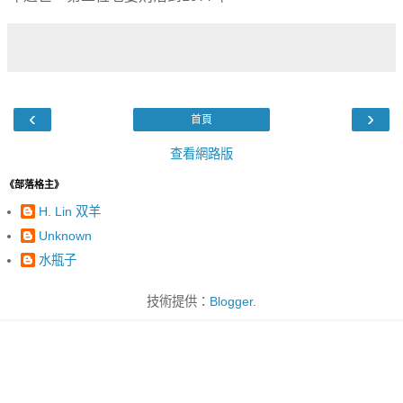
‹
›
首頁
查看網路版
《部落格主》
H. Lin 双羊
Unknown
水瓶子
技術提供：
Blogger
.